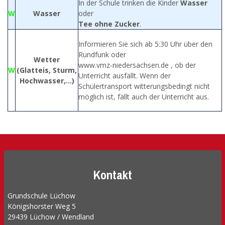
In der Schule trinken die Kinder
Wasser
W
Wasser
oder
Tee ohne Zucker
.
Informieren Sie sich ab 5:30 Uhr über den
Rundfunk oder
Wetter
www.vmz-niedersachsen.de , ob der
W
(Glatteis, Sturm,
Unterricht ausfällt. Wenn der
Hochwasser,…)
Schülertransport witterungsbedingt nicht
möglich ist, fällt auch der Unterricht aus.
Kontakt
Grundschule Lüchow
Königshorster Weg 5
29439 Lüchow / Wendland