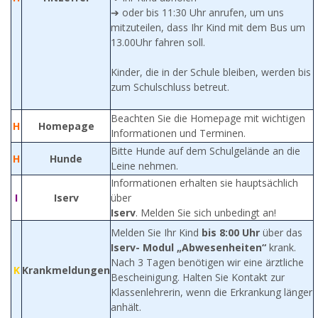
➔ oder bis 11:30 Uhr anrufen, um uns
mitzuteilen, dass Ihr Kind mit dem Bus um
13.00Uhr fahren soll.
Kinder, die in der Schule bleiben, werden bis
zum Schulschluss betreut.
Beachten Sie die Homepage mit wichtigen
H
Homepage
Informationen und Terminen.
Bitte Hunde auf dem Schulgelände an die
H
Hunde
Leine nehmen.
Informationen erhalten sie hauptsächlich
I
Iserv
über
Iserv
. Melden Sie sich unbedingt an!
Melden Sie Ihr Kind
bis 8:00 Uhr
über das
Iserv- Modul „Abwesenheiten“
krank.
Nach 3 Tagen benötigen wir eine ärztliche
K
Krankmeldungen
Bescheinigung. Halten Sie Kontakt zur
Klassenlehrerin, wenn die Erkrankung länger
anhält.