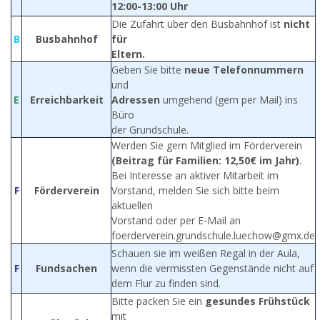
12:00-13:00 Uhr
Die Zufahrt über den Busbahnhof ist
nicht
B
Busbahnhof
für
Eltern.
Geben Sie bitte
neue Telefonnummern
und
E
Erreichbarkeit
Adressen
umgehend (gern per Mail) ins
Büro
der Grundschule.
Werden Sie gern Mitglied im Förderverein
(Beitrag für Familien: 12,50€ im Jahr)
.
Bei Interesse an aktiver Mitarbeit im
F
Förderverein
Vorstand, melden Sie sich bitte beim
aktuellen
Vorstand oder per E-Mail an
foerderverein.grundschule.luechow@gmx.de
Schauen sie im weißen Regal in der Aula,
F
Fundsachen
wenn die vermissten Gegenstände nicht auf
dem Flur zu finden sind.
Bitte packen Sie ein
gesundes Frühstück
mit