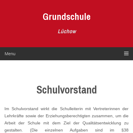
Skip
to
Grundschule
content
Lüchow
Menu
Schulvorstand
Im Schulvorstand wirkt die Schulleiterin mit Vertreterinnen der
Lehrkräfte sowie der Erziehungsberechtigten zusammen, um die
Arbeit der Schule mit dem Ziel der Qualitätsentwicklung zu
gestalten. (Die einzelnen Aufgaben sind im §38