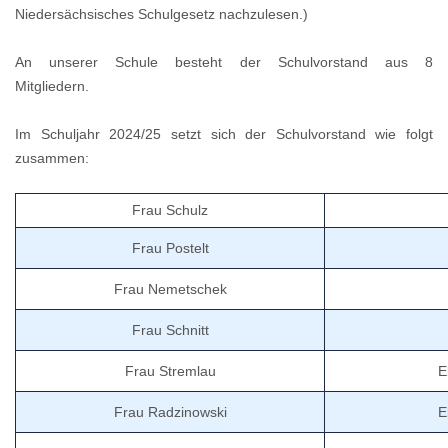
Niedersächsisches Schulgesetz nachzulesen.)
An unserer Schule besteht der Schulvorstand aus 8
Mitgliedern.
Im Schuljahr 2024/25 setzt sich der Schulvorstand wie folgt
zusammen:
Frau Schulz
Frau Postelt
Frau Nemetschek
Frau Schnitt
Frau Stremlau
E
Frau Radzinowski
E